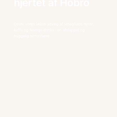
hjertet af Hobro
Oplev vores lækre udvalg af smagfulde retter,
kaffe og festlige drinks i en afslappet og
hyggelig atmosfære.