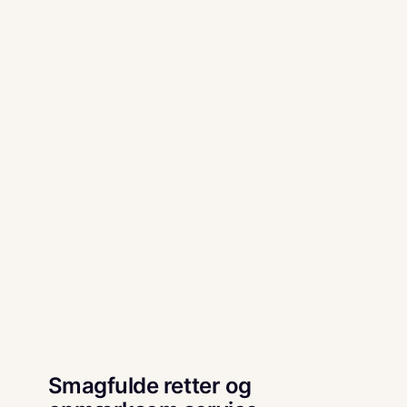
Smagfulde retter og