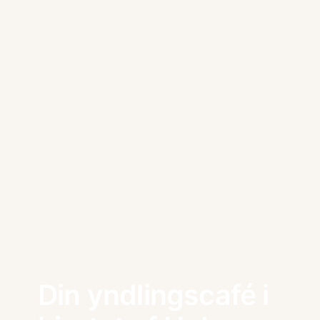
Din yndlingscafé i