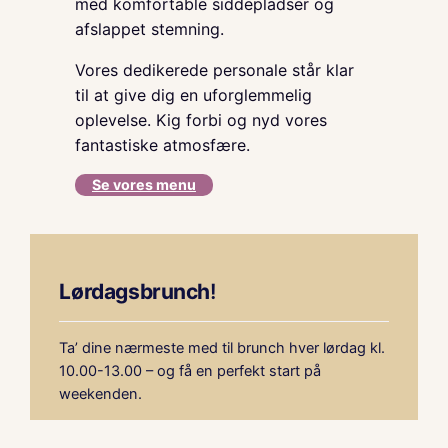
med komfortable siddepladser og
afslappet stemning.
Vores dedikerede personale står klar
til at give dig en uforglemmelig
oplevelse. Kig forbi og nyd vores
fantastiske atmosfære.
Se vores menu
Lørdagsbrunch
!
Ta’ dine nærmeste med til brunch hver lørdag kl.
10.00-13.00 – og få en perfekt start på
weekenden.
Gå til Menu