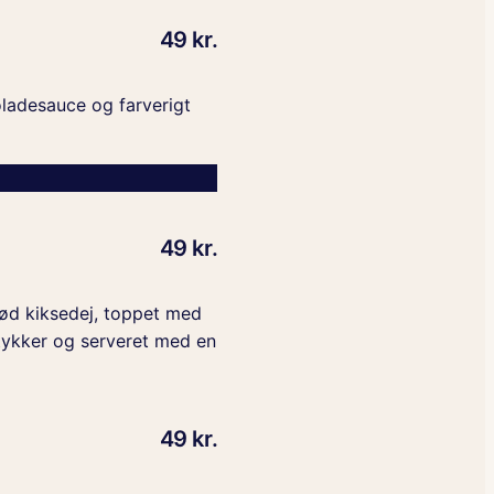
49 kr.
oladesauce og farverigt
49 kr.
ød kiksedej, toppet med
ykker og serveret med en
49 kr.