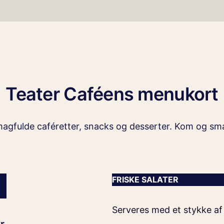
Teater Caféens menukort
agfulde caféretter, snacks og desserter. Kom og sm
FRISKE SALATER
Serveres med et stykke a