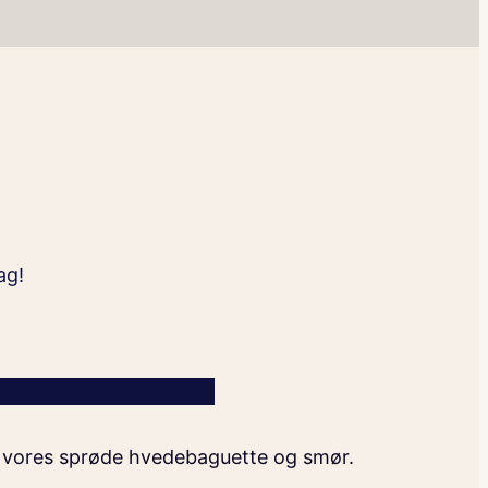
ag!
f vores sprøde hvedebaguette og smør.