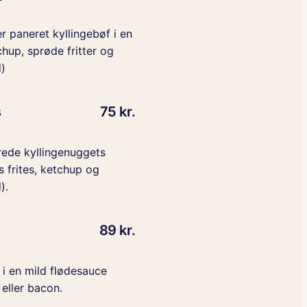
 paneret kyllingebøf i en
hup, sprøde fritter og
)
s
75 kr.
rede kyllingenuggets
frites, ketchup og
).
89 kr.
 i en mild flødesauce
 eller bacon.