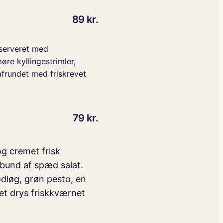
89 kr.
 serveret med
re kyllingestrimler,
frundet med friskrevet
79 kr.
g cremet frisk
 bund af spæd salat.
dløg, grøn pesto, en
et drys friskkværnet