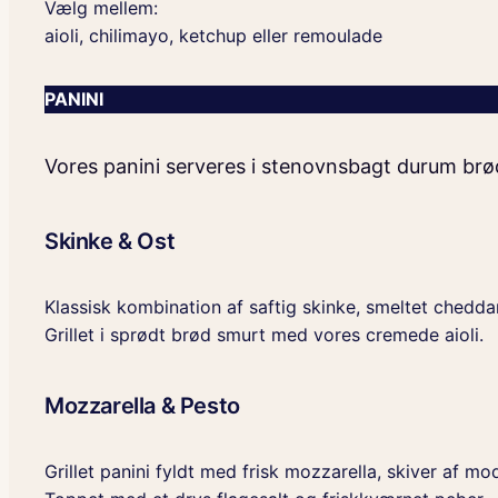
Vælg mellem:
aioli, chilimayo, ketchup eller remoulade
PANINI
Vores panini serveres i stenovnsbagt durum brø
Skinke & Ost
Klassisk kombination af saftig skinke, smeltet chedda
Grillet i sprødt brød smurt med vores cremede aioli.
Mozzarella & Pesto
Grillet panini fyldt med frisk mozzarella, skiver af m