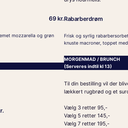
69 kr.
Rabarberdrøm
cremet mozzarella og grøn
Frisk og syrlig rabarbersorbe
knuste macroner, toppet med 
MORGENMAD / BRUNCH
(Serveres indtil kl 13)
Til din bestilling vil der bl
lækkert rugbrød og et sur
Vælg 3 retter 95,-
r.
Vælg 5 retter 145,-
Vælg 7 retter 195,-